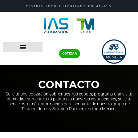
Ir
DISTRIBUIDOR AUTORIZADO EN MÉXICO
al
contenido
COTIZAR
CONTACTO
Solicita una cotización sobre nuestros cobots, programa una visita
demo directamente a tu planta o a nuestras instalaciones, solicita
servicios, o más información para ser parte de nuestro grupo de
Distribuidores y Solution Partners en todo México.