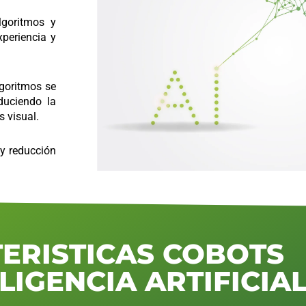
lgoritmos y
periencia y
lgoritmos se
duciendo la
s visual.
 y reducción
ERISTICAS COBOTS
LIGENCIA ARTIFICIA