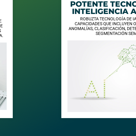
POTENTE TECN
INTELIGENCIA A
ROBUZTA TECNOLOGÍA DE IA
E
CAPACIDADES QUE INCLUYEN O
DE
ANOMALÍAS, CLASIFICACIÓN, DET
S
SEGMENTACIÓN SE
A.