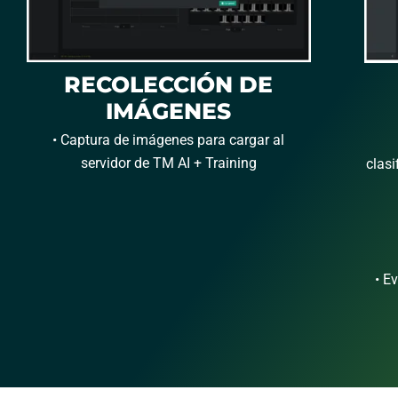
RECOLECCIÓN DE
IMÁGENES
• Captura de imágenes para cargar al
servidor de TM AI + Training
clasi
• E