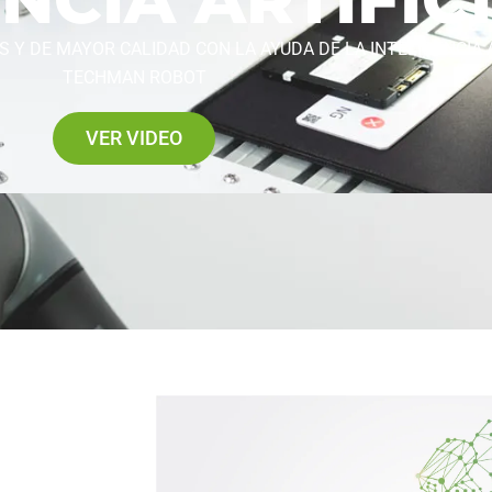
Y DE MAYOR CALIDAD CON LA AYUDA DE LA INTELIGENCIA A
TECHMAN ROBOT
VER VIDEO