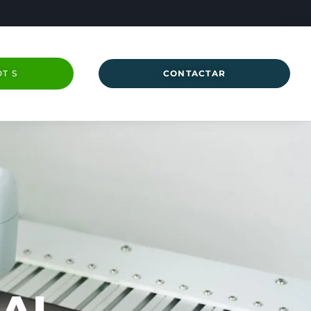
T S
CONTACTAR
IAL