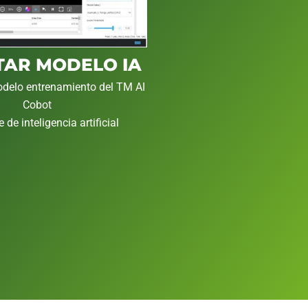
TAR MODELO IA
odelo entrenamiento del TM AI
Cobot
e de inteligencia artificial