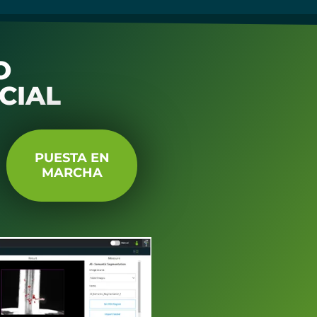
O
CIAL
PUESTA EN
MARCHA