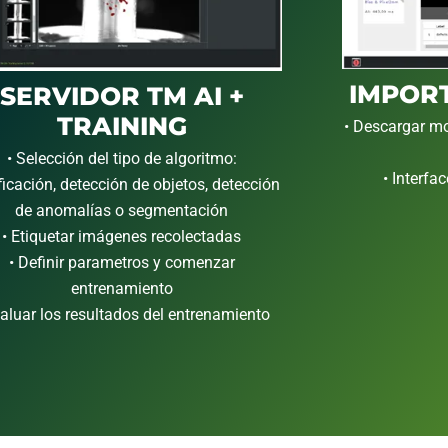
IMPOR
SERVIDOR TM AI +
TRAINING
• Descargar m
• Selección del tipo de algoritmo:
• Interfac
ficación, detección de objetos, detección
de anomalías o segmentación
• Etiquetar imágenes recolectadas
• Definir parametros y comenzar
entrenamiento
valuar los resultados del entrenamiento