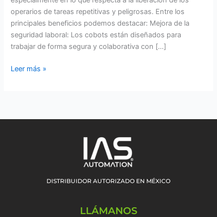
especialmente en lo que respecta a la liberación de los
operarios de tareas repetitivas y peligrosas. Entre los
principales beneficios podemos destacar: Mejora de la
seguridad laboral: Los cobots están diseñados para
trabajar de forma segura y colaborativa con […]
Leer más »
DISTRIBUIDOR AUTORIZADO EN MÉXICO
LLÁMANOS