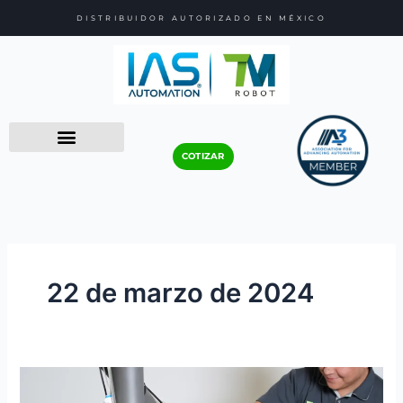
Ir
DISTRIBUIDOR AUTORIZADO EN MÉXICO
al
contenido
COTIZAR
22 de marzo de 2024
Beneficios
de